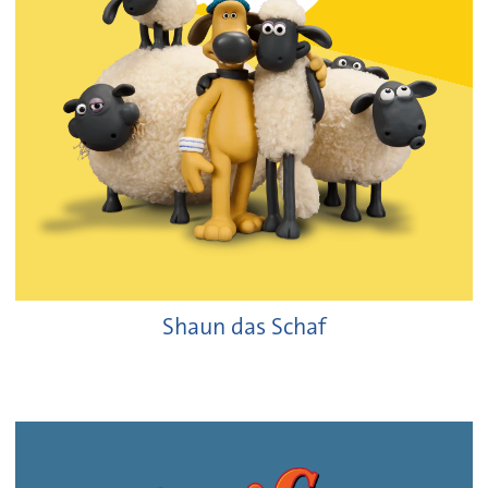
Shaun das Schaf