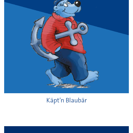
Käpt’n Blaubär