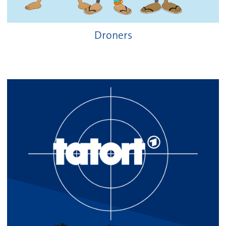
Droners