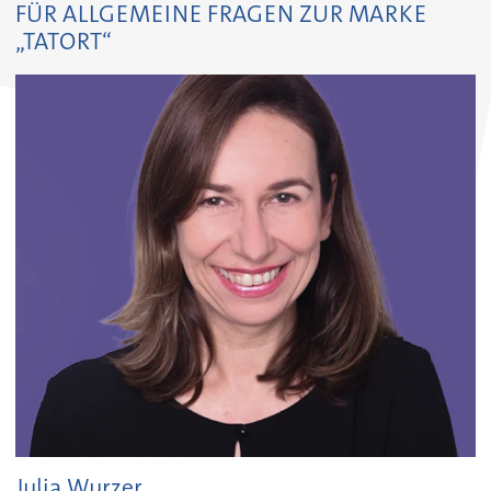
FÜR ALLGEMEINE FRAGEN ZUR MARKE
„TATORT“
Julia Wurzer