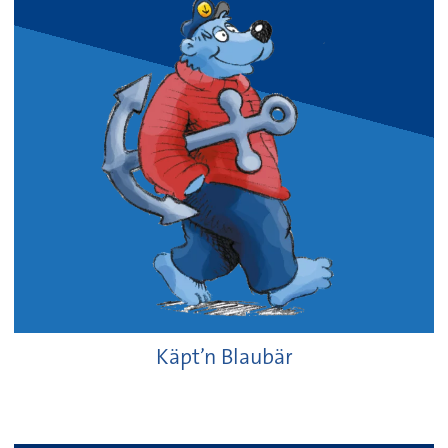
Käpt’n Blaubär