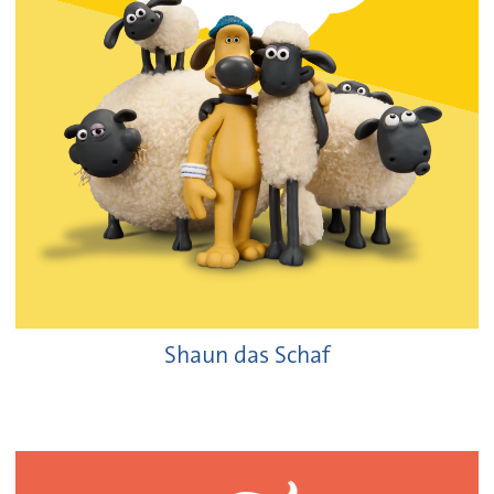
Shaun das Schaf