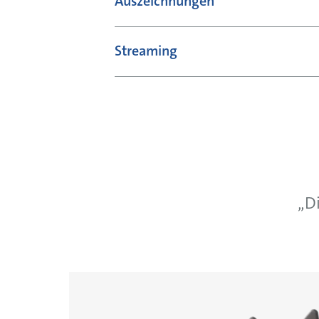
Auszeichnungen
Streaming
„D