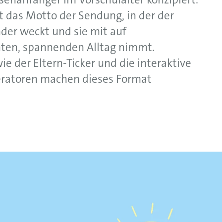
nsehanfänger im Vorschulalter konzipiert.
 das Motto der Sendung, in der der
nder weckt und sie mit auf
nten, spannenden Alltag nimmt.
e der Eltern-Ticker und die interaktive
ratoren machen dieses Format