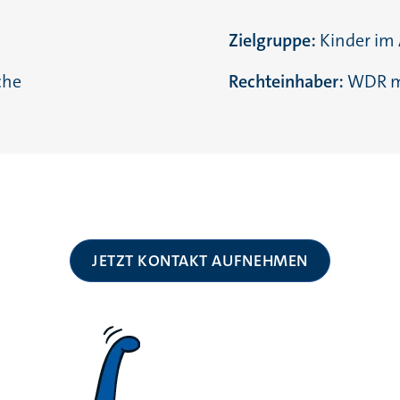
Zielgruppe:
Kinder im 
che
Rechteinhaber:
WDR m
JETZT KONTAKT AUFNEHMEN