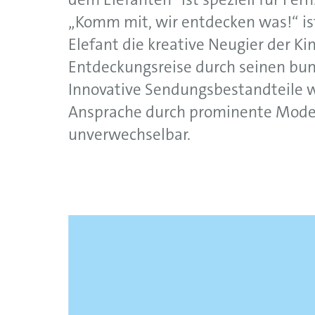
dem Elefanten“ ist speziell für Fer
„Komm mit, wir entdecken was!“ ist
Elefant die kreative Neugier der Ki
Entdeckungsreise durch seinen bu
Innovative Sendungsbestandteile wi
Ansprache durch prominente Mode
unverwechselbar.