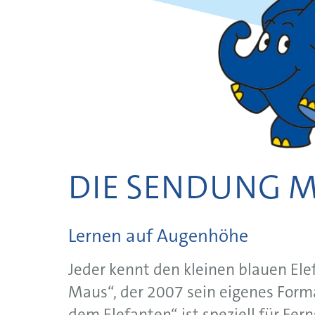
DIE SENDUNG M
Lernen
auf
Augenhöhe
Jeder kennt den kleinen blauen Ele
Maus“, der 2007 sein eigenes For