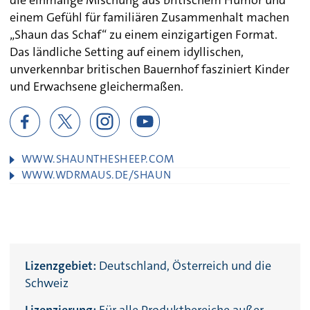
die einmalige Mischung aus britischem Humor und
einem Gefühl für familiären Zusammenhalt machen
„Shaun das Schaf“ zu einem einzigartigen Format.
Das ländliche Setting auf einem idyllischen,
unverkennbar britischen Bauernhof fasziniert Kinder
und Erwachsene gleichermaßen.
WWW.SHAUNTHESHEEP.COM
WWW.WDRMAUS.DE/SHAUN
Lizenzgebiet:
Deutschland, Österreich und die
Schweiz