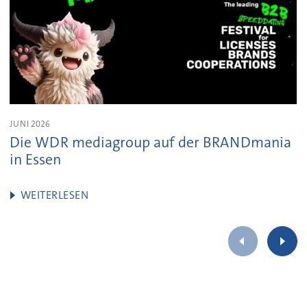
JUNI 2026
Die WDR mediagroup auf der BRANDmania
in Essen
WEITERLESEN