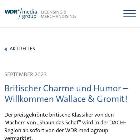
Skip
to
content
AKTUELLES
SEPTEMBER 2023
Britischer Charme und Humor –
Willkommen Wallace & Gromit!
Der preisgekrönte britische Klassiker von den
Machern von „Shaun das Schaf“ wird in der DACH-
Region ab sofort von der WDR mediagroup
vermarktet.