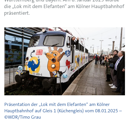
Württemberg und Bayern. Am 8. Januar 2025 wurde
die „Lok mit dem Elefanten“ am Kölner Hauptbahnhof
präsentiert.
Präsentation der „Lok mit dem Elefanten“ am Kölner
Hauptbahnhof auf Gleis 1 (Küchengleis) vom 08.01.2025 –
©WDR/Timo Grau